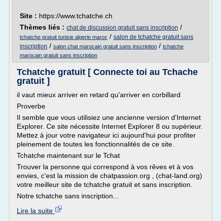
Site :
https://www.tchatche.ch
Thèmes liés :
/
chat de discussion gratuit sans inscription
/
salon de tchatche gratuit sans
tchatche gratuit tunisie algerie maroc
/
/
inscription
salon chat marocain gratuit sans inscription
tchatche
marocain gratuit sans inscription
Tchatche gratuit [ Connecte toi au Tchache
gratuit ]
il vaut mieux arriver en retard qu'arriver en corbillard
Proverbe
Il semble que vous utilisiez une ancienne version d'Internet
Explorer. Ce site nécessite Internet Explorer 8 ou supérieur.
Mettez à jour votre navigateur ici aujourd'hui pour profiter
pleinement de toutes les fonctionnalités de ce site.
Tchatche maintenant sur le Tchat
Trouver la personne qui correspond à vos rêves et à vos
envies, c'est la mission de chatpassion.org , (chat-land.org)
votre meilleur site de tchatche gratuit et sans inscription.
Notre tchatche sans inscription...
Lire la suite