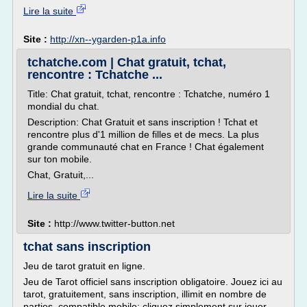
Lire la suite
Site :
http://xn--ygarden-p1a.info
tchatche.com | Chat gratuit, tchat,
rencontre : Tchatche ...
Title: Chat gratuit, tchat, rencontre : Tchatche, numéro 1
mondial du chat.
Description: Chat Gratuit et sans inscription ! Tchat et
rencontre plus d'1 million de filles et de mecs. La plus
grande communauté chat en France ! Chat également
sur ton mobile.
Chat, Gratuit,...
Lire la suite
Site :
http://www.twitter-button.net
tchat sans inscription
Jeu de tarot gratuit en ligne.
Jeu de Tarot officiel sans inscription obligatoire. Jouez ici au
tarot, gratuitement, sans inscription, illimit en nombre de
parties, compatible mobile: cliquez simplement sur jouer