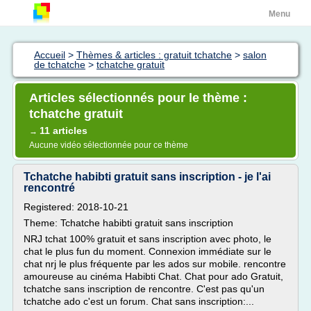
Menu
Accueil
>
Thèmes & articles : gratuit tchatche
>
salon
de tchatche
>
tchatche gratuit
Articles sélectionnés pour le thème :
tchatche gratuit
11 articles
→
Aucune vidéo sélectionnée pour ce thème
Tchatche habibti gratuit sans inscription - je l'ai
rencontré
Registered: 2018-10-21
Theme: Tchatche habibti gratuit sans inscription
NRJ tchat 100% gratuit et sans inscription avec photo, le
chat le plus fun du moment. Connexion immédiate sur le
chat nrj le plus fréquente par les ados sur mobile. rencontre
amoureuse au cinéma Habibti Chat. Chat pour ado Gratuit,
tchatche sans inscription de rencontre. C'est pas qu'un
tchatche ado c'est un forum. Chat sans inscription:...