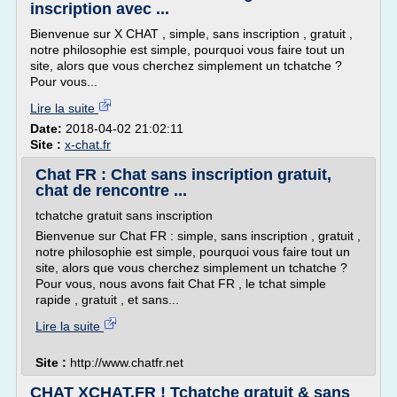
inscription avec ...
Bienvenue sur X CHAT , simple, sans inscription , gratuit ,
notre philosophie est simple, pourquoi vous faire tout un
site, alors que vous cherchez simplement un tchatche ?
Pour vous...
Lire la suite
Date:
2018-04-02 21:02:11
Site :
x-chat.fr
Chat FR : Chat sans inscription gratuit,
chat de rencontre ...
tchatche gratuit sans inscription
Bienvenue sur Chat FR : simple, sans inscription , gratuit ,
notre philosophie est simple, pourquoi vous faire tout un
site, alors que vous cherchez simplement un tchatche ?
Pour vous, nous avons fait Chat FR , le tchat simple
rapide , gratuit , et sans...
Lire la suite
Site :
http://www.chatfr.net
CHAT XCHAT.FR ! Tchatche gratuit & sans