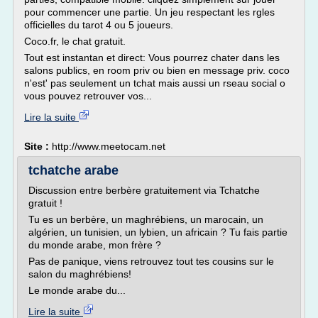
pour commencer une partie. Un jeu respectant les rgles
officielles du tarot 4 ou 5 joueurs.
Coco.fr, le chat gratuit.
Tout est instantan et direct: Vous pourrez chater dans les
salons publics, en room priv ou bien en message priv. coco
n'est' pas seulement un tchat mais aussi un rseau social o
vous pouvez retrouver vos...
Lire la suite
Site :
http://www.meetocam.net
tchatche arabe
Discussion entre berbère gratuitement via Tchatche
gratuit !
Tu es un berbère, un maghrébiens, un marocain, un
algérien, un tunisien, un lybien, un africain ? Tu fais partie
du monde arabe, mon frère ?
Pas de panique, viens retrouvez tout tes cousins sur le
salon du maghrébiens!
Le monde arabe du...
Lire la suite