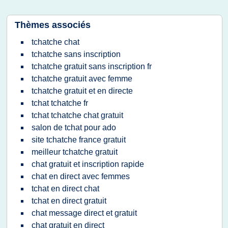
Thèmes associés
tchatche chat
tchatche sans inscription
tchatche gratuit sans inscription fr
tchatche gratuit avec femme
tchatche gratuit et en directe
tchat tchatche fr
tchat tchatche chat gratuit
salon de tchat pour ado
site tchatche france gratuit
meilleur tchatche gratuit
chat gratuit et inscription rapide
chat en direct avec femmes
tchat en direct chat
tchat en direct gratuit
chat message direct et gratuit
chat gratuit en direct