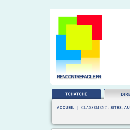
RENCONTREFACILE.FR
TCHATCHE
DIR
ACCUEIL
| CLASSEMENT :
SITES
,
AU